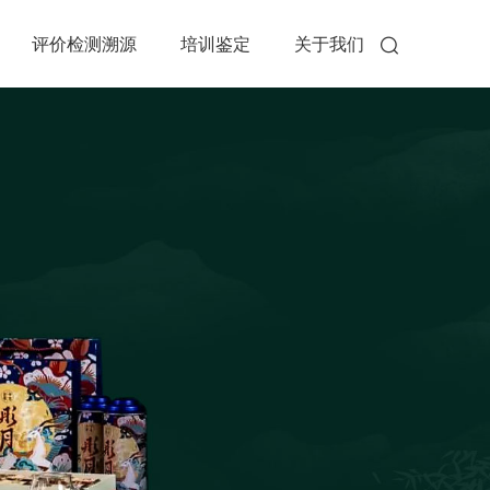
评价检测溯源
培训鉴定
关于我们