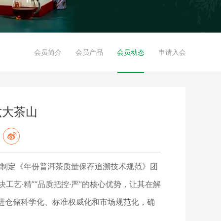
会员简介
会员产品
会员动态
申请入会
六大茶山
主导制定《年份普洱茶质量保荐追溯技术规范》团
块工艺·精”“品质把控·严”的核心优势，让其在解
进仓储科学化、标准权威化和市场规范化，确