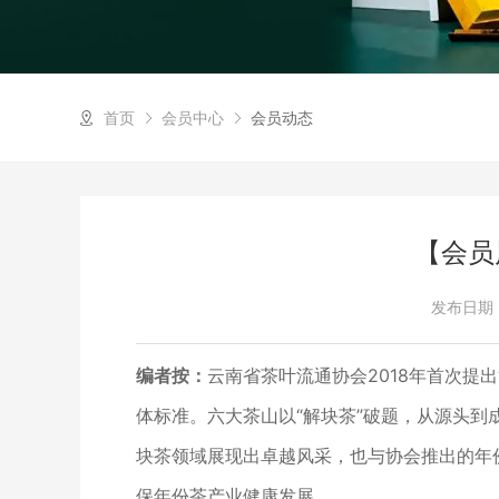
首页
会员中心
会员动态
【会员
发布日期：2
编者按：
云南省茶叶流通协会2018年首次提
体标准。六大茶山以“解块茶”破题，从源头到成品
块茶领域展现出卓越风采，也与协会推出的年
保年份茶产业健康发展。