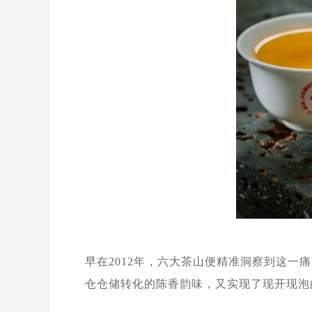
早在2012年，六大茶山便精准洞察到这一
仓仓储转化的陈香韵味，又实现了现开现