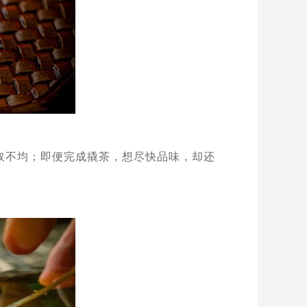
取不均；即便完成撬茶，想尽快品味，却还